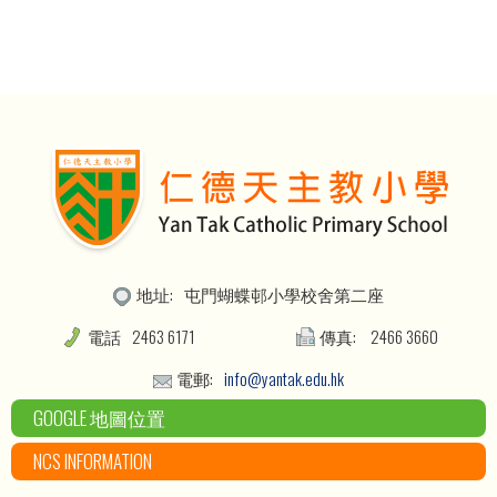
地址:
屯門蝴蝶邨小學校舍第二座
電話
2463 6171
傳真:
2466 3660
電郵:
info@yantak.edu.hk
GOOGLE 地圖位置
NCS INFORMATION