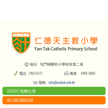
地址:
屯門蝴蝶邨小學校舍第二座
電話
2463 6171
傳真:
2466 3660
電郵:
info@yantak.edu.hk
GOOGLE 地圖位置
NCS INFORMATION