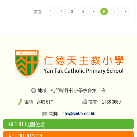
頁面:
1
2
3
4
5
6
7
8
地址:
屯門蝴蝶邨小學校舍第二座
電話
2463 6171
傳真:
2466 3660
電郵:
info@yantak.edu.hk
GOOGLE 地圖位置
NCS INFORMATION