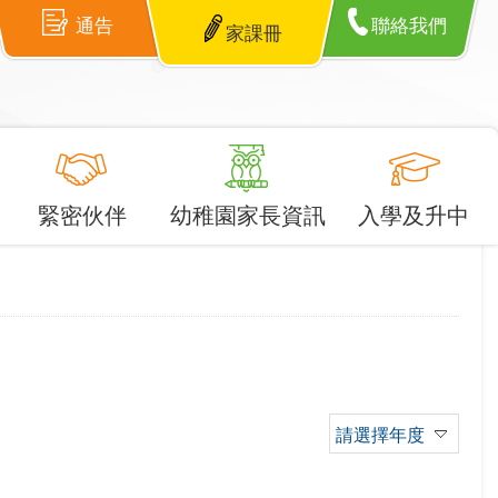
通告
聯絡我們
家課冊
緊密伙伴
幼稚園家長資訊
入學及升中
請選擇年度