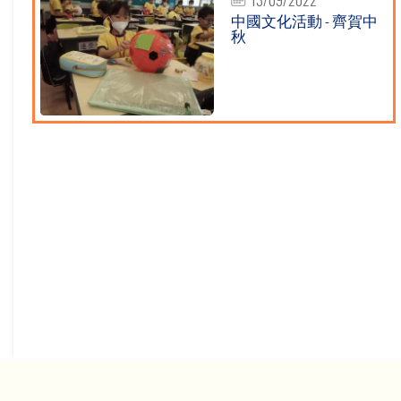
中國文化活動 - 齊賀中
秋