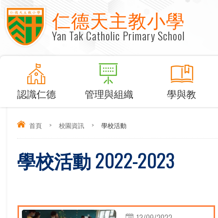
仁德天主教小學
Yan Tak Catholic Primary School
認識仁德
管理與組織
學與教
首頁
>
校園資訊
>
學校活動
學校活動 2022-2023
13/09/2022