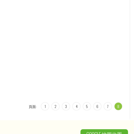
頁面:
1
2
3
4
5
6
7
8