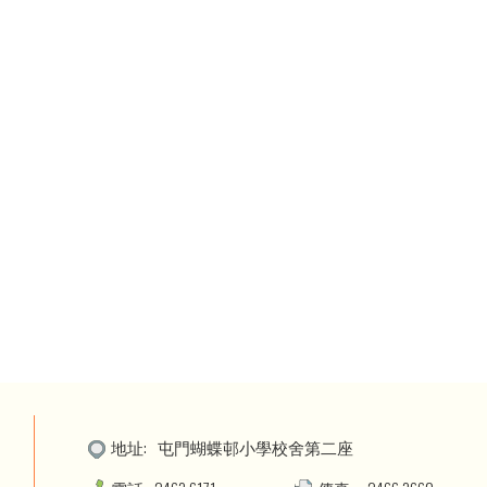
地址:
屯門蝴蝶邨小學校舍第二座