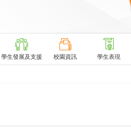
學生發展及支援
校園資訊
學生表現