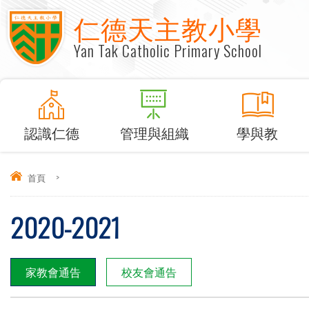
仁德天主教小學
Yan Tak Catholic Primary School
認識仁德
管理與組織
學與教
首頁
>
2020-2021
家教會通告
校友會通告