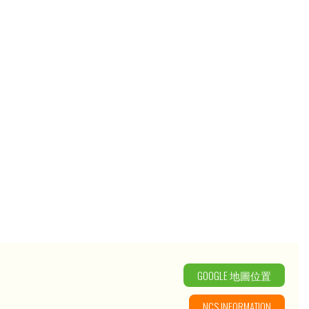
GOOGLE 地圖位置
NCS INFORMATION