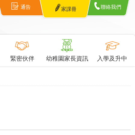
通告
聯絡我們
家課冊
緊密伙伴
幼稚園家長資訊
入學及升中