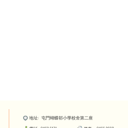
地址:
屯門蝴蝶邨小學校舍第二座