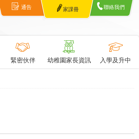
通告
聯絡我們
家課冊
緊密伙伴
幼稚園家長資訊
入學及升中