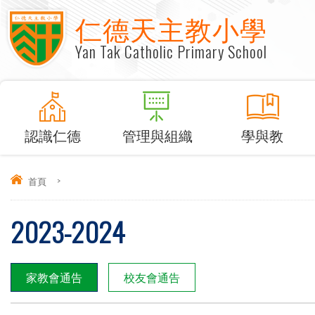
仁德天主教小學
Yan Tak Catholic Primary School
認識仁德
管理與組織
學與教
首頁
>
2023-2024
家教會通告
校友會通告