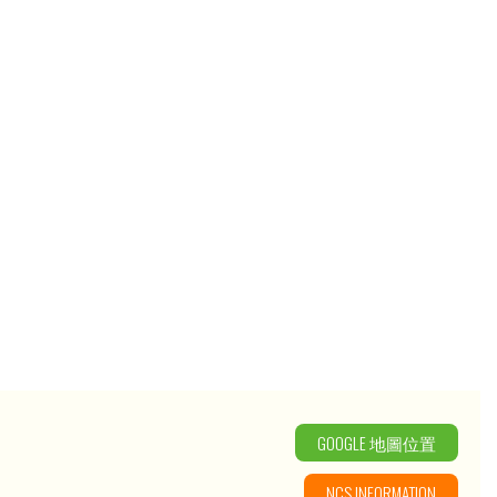
GOOGLE 地圖位置
NCS INFORMATION