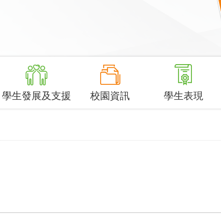
學生發展及支援
校園資訊
學生表現